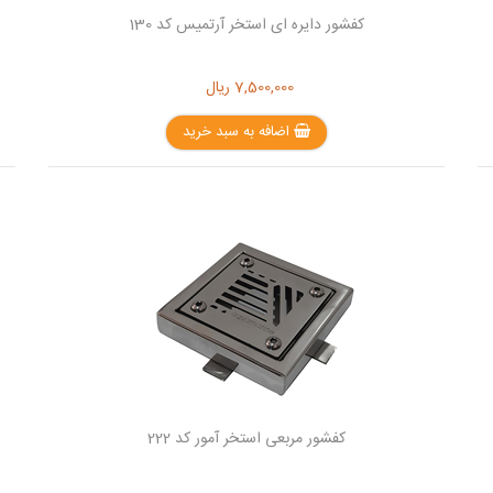
کفشور دایره ای استخر آرتمیس کد 130
7,500,000
ریال
اضافه به سبد خرید
کفشور مربعی استخر آمور کد 222