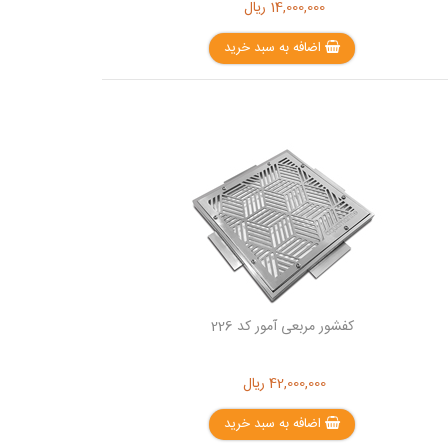
14,000,000
ریال
اضافه به سبد خرید
کفشور مربعی آمور کد 226
42,000,000
ریال
اضافه به سبد خرید