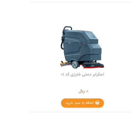
اسکرابر دستی شارژی کد 01
0
ریال
اضافه به سبد خرید