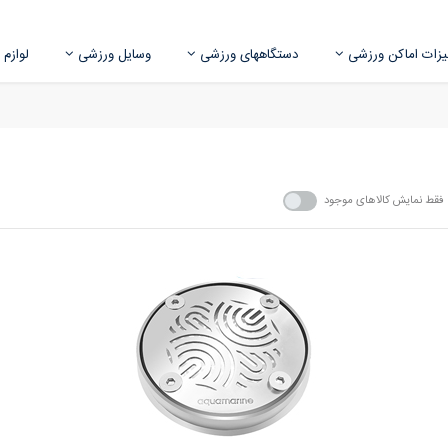
زات اماکن ورزشی
دستگاههای ورزشی
وسایل ورزشی
لوازم
فقط نمایش کالاهای موجود