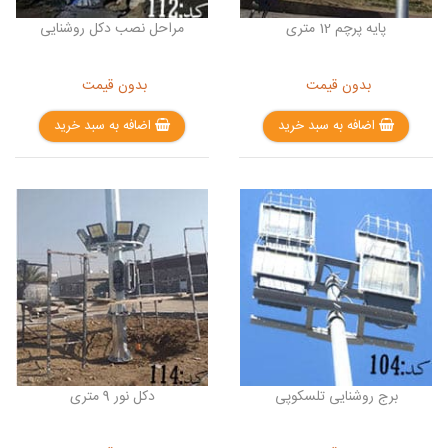
پایه پرچم 12 متری
مراحل نصب دکل روشنایی
بدون قیمت
بدون قیمت
اضافه به سبد خرید
اضافه به سبد خرید
برج روشنایی تلسکوپی
دکل نور 9 متری