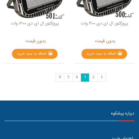
پروژکتور ال ای دی 400 وات
پروژکتور ال ای دی 300 وات
بدون قیمت
بدون قیمت
اضافه به سبد خرید
اضافه به سبد خرید
6
5
4
3
2
1
درباره پیشکوه
راهنمای خرید