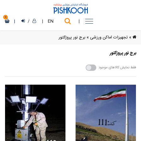
0
|
/
|
EN
|
»
تجهیزات اماکن ورزشی
»
برج نور پروژکتور
برج نور پروژکتور
فقط نمایش کالاهای موجود