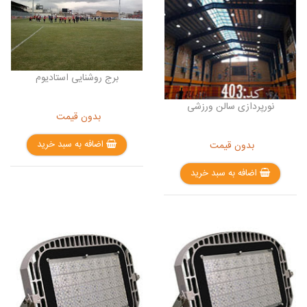
برج روشنایی استادیوم
نورپردازی سالن ورزشی
بدون قیمت
اضافه به سبد خرید
بدون قیمت
اضافه به سبد خرید