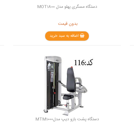
دستگاه مسگری پهلو مدل MOT1800
بدون قیمت
اضافه به سبد خرید
دستگاه پشت بازو دیپ مدلMTM1000