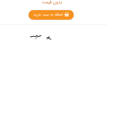
بدون قیمت
اضافه به سبد خرید
دستگاه بارفیکس و پارالل مدلMCD2100
بدون قیمت
اضافه به سبد خرید