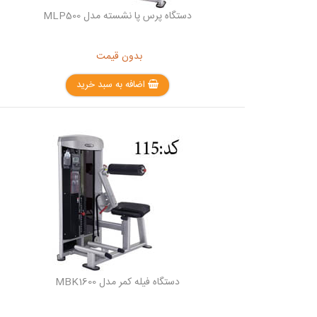
دستگاه پرس پا نشسته مدل MLP500
بدون قیمت
اضافه به سبد خرید
دستگاه فیله کمر مدل MBK1600