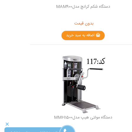
دستگاه شکم کرانچ مدلMAM900
بدون قیمت
اضافه به سبد خرید
دستگاه مولتی هیپ مدلMMH1500
×