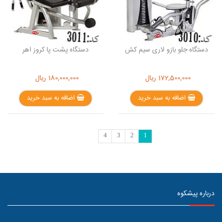
دستگاه جلو بازو لاری سیم کش
دستگاه پشت پا کروز اهر
172,500,000
ریال
180,000,000
ریال
اضافه به سبد خرید
اضافه به سبد خرید
4
3
2
1
درباره پیشکوه