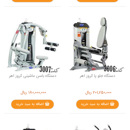
دستگاه جلو پا کروز اهر
دستگاه باسن ماشینی کروز اهر
201,250,000
ریال
180,000,000
ریال
اضافه به سبد خرید
اضافه به سبد خرید