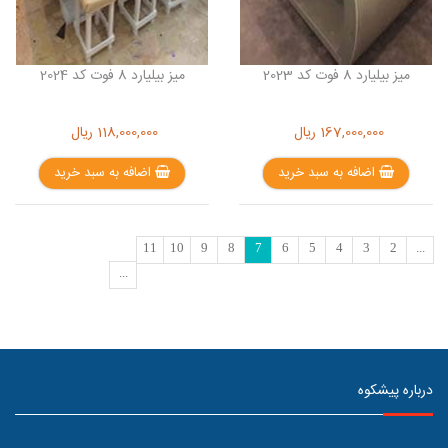
میز بیلیارد 8 فوت کد 2023
میز بیلیارد 8 فوت کد 2024
167,000,000
ریال
118,000,000
ریال
اضافه به سبد خرید
اضافه به سبد خرید
11
10
9
8
7
6
5
4
3
2
...
...
درباره پیشکوه