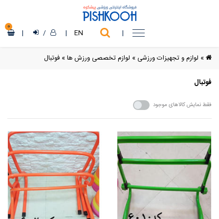
0
|
/
|
EN
|
»
لوازم و تجهیزات ورزشی
»
لوازم تخصصی ورزش ها
»
فوتبال
فوتبال
فقط نمایش کالاهای موجود