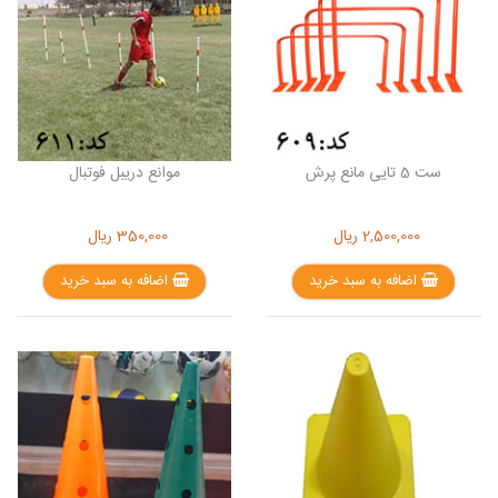
ست 5 تایی مانع پرش
موانع دریبل فوتبال
2,500,000
ریال
350,000
ریال
اضافه به سبد خرید
اضافه به سبد خرید