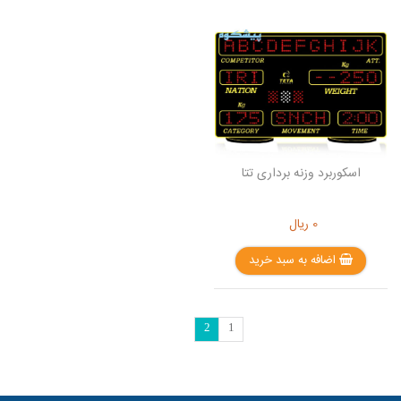
اسکوربرد وزنه برداری تتا
0
ریال
اضافه به سبد خرید
2
1