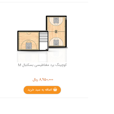
کوچینگ برد مغناطیسی بسکتبال M
8,950,000
ریال
اضافه به سبد خرید