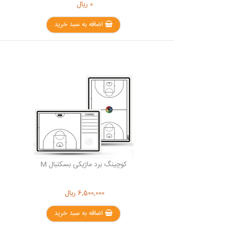
0
ریال
اضافه به سبد خرید
کوچینگ برد ماژیکی بسکتبال M
6,500,000
ریال
اضافه به سبد خرید