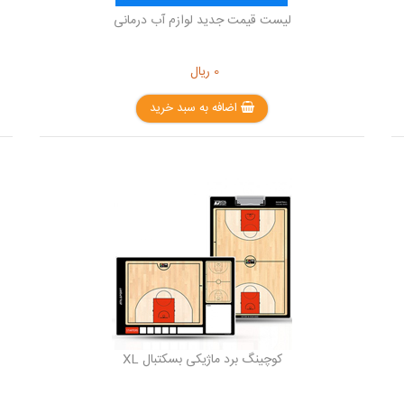
لیست قیمت جدید لوازم آب درمانی
0
ریال
اضافه به سبد خرید
کوچینگ برد ماژیکی بسکتبال XL