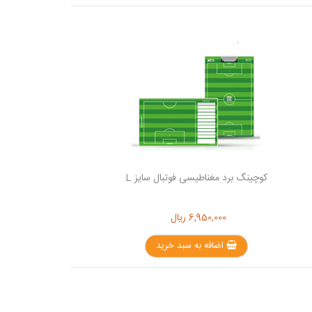
کوچینگ برد مغناطیسی فوتبال سایز L
6,950,000
ریال
اضافه به سبد خرید