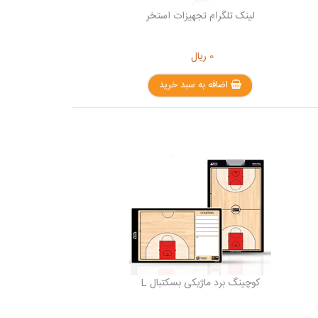
لینک تلگرام تجهیزات استخر
0
ریال
اضافه به سبد خرید
کوچینگ برد ماژیکی بسکتبال L