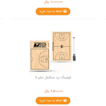
10,000,000
ریال
اضافه به سبد خرید
کوچینگ برد بسکتبال سایز S
2,500,000
ریال
اضافه به سبد خرید