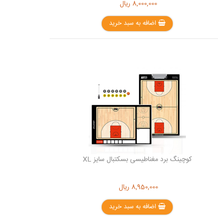
8,000,000
ریال
اضافه به سبد خرید
کوچینگ برد مغناطیسی بسکتبال سایز XL
8,950,000
ریال
اضافه به سبد خرید