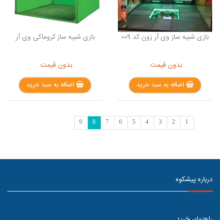
بازی شبیه ساز وی آر زون کد 009
بازی شبیه ساز کروماکی وی آر
بدون قیمت
بدون قیمت
اضافه به سبد خرید
اضافه به سبد خرید
9
8
7
6
5
4
3
2
1
درباره پیشکوه
راهنمای خرید