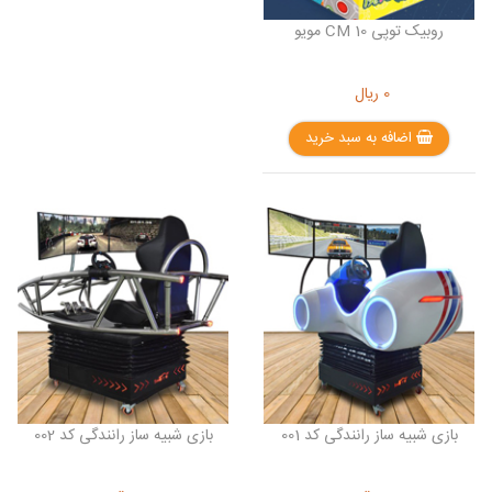
روبیک توپی 10 CM مویو
0
ریال
اضافه به سبد خرید
بازی شبیه ساز رانندگی کد 001
بازی شبیه ساز رانندگی کد 002