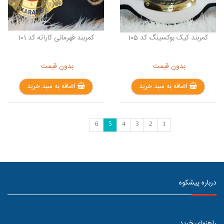
کمربند کیک بوکسینگ کد 105
کمربند قهرمانی کاراته کد 101
بدون قیمت
بدون قیمت
اضافه به سبد خرید
اضافه به سبد خرید
6
5
4
3
2
1
درباره پیشکوه
راهنمای خرید