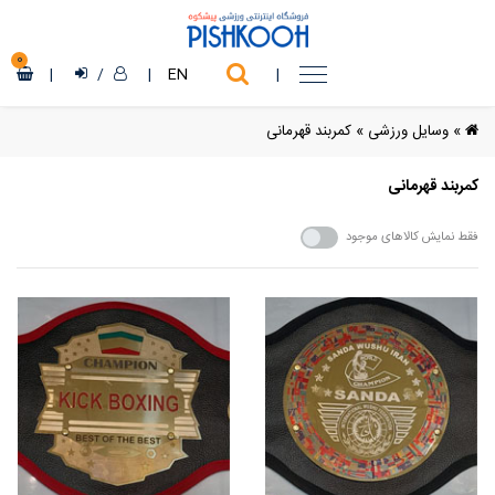
0
|
/
|
EN
|
»
وسایل ورزشی
»
کمربند قهرمانی
کمربند قهرمانی
فقط نمایش کالاهای موجود