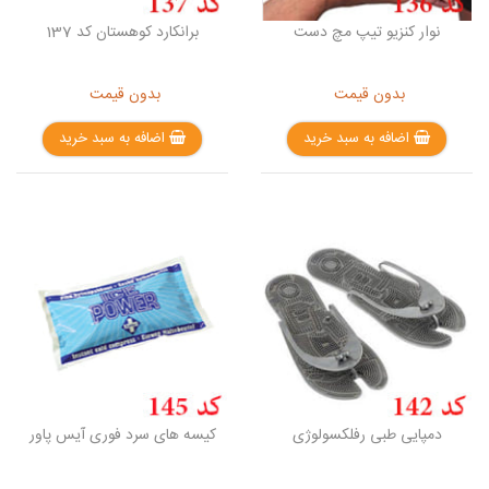
نوار کنزیو تیپ مچ دست
برانکارد کوهستان کد 137
بدون قیمت
بدون قیمت
اضافه به سبد خرید
اضافه به سبد خرید
دمپایی طبی رفلکسولوژی
کیسه های سرد فوری آیس پاور