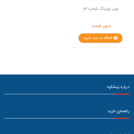
توپ بولینگ شماره 13
بدون قیمت
اضافه به سبد خرید
درباره پیشکوه
راهنمای خرید