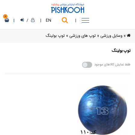
0
|
/
|
EN
|
»
وسایل ورزشی
»
توپ های ورزشی
»
توپ بولینگ
توپ بولینگ
فقط نمایش کالاهای موجود