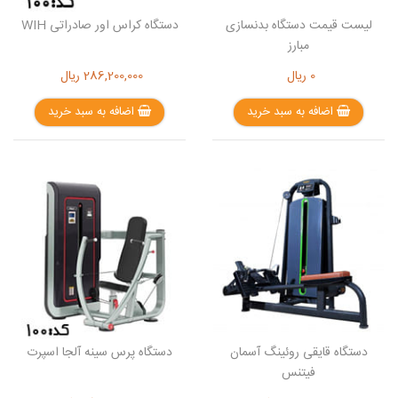
لیست قیمت دستگاه بدنسازی
دستگاه کراس اور صادراتی WIH
مبارز
0
ریال
286,200,000
ریال
اضافه به سبد خرید
اضافه به سبد خرید
دستگاه قایقی روئینگ آسمان
دستگاه پرس سینه آلجا اسپرت
فیتنس