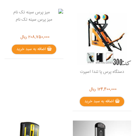
میز پرس سینه تک نام
208,750,000
ریال
اضافه به سبد خرید
دستگاه پرس پا تندا اسپرت
124,400,000
ریال
اضافه به سبد خرید