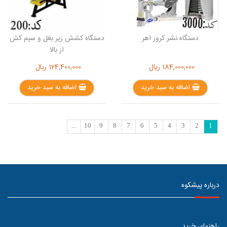
دستگاه نشر کروز اهر
دستگاه کشش زیر بغل و سیم کش
از بالا
184,000,000
ریال
124,400,000
ریال
اضافه به سبد خرید
اضافه به سبد خرید
...
10
9
8
7
6
5
4
3
2
1
درباره پیشکوه
راهنمای خرید