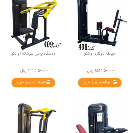
خیاطه دوکاره اوانکو
دستگاه پرس سرشانه اوانکو
151,250,000
ریال
132,250,000
ریال
اضافه به سبد خرید
اضافه به سبد خرید