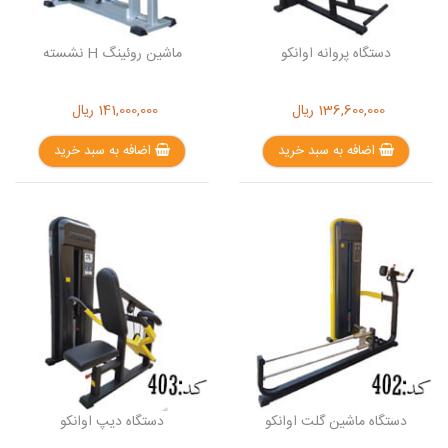
دستگاه پروانه اوانکو
ماشین روئینگ H نشسته
136,600,000
ریال
141,000,000
ریال
اضافه به سبد خرید
اضافه به سبد خرید
دستگاه ماشین گلت اوانکو
دستگاه دیپ اوانکو