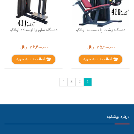
دستگاه پشت پا نشسته اوانکو
دستگاه ساق پا ایستاده اوانکو
135,200,000
ریال
136,600,000
ریال
اضافه به سبد خرید
اضافه به سبد خرید
4
3
2
1
درباره پیشکوه