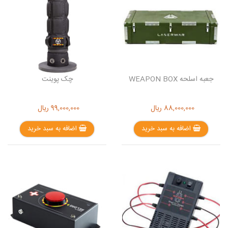
جعبه اسلحه WEAPON BOX
چک پوینت
88,000,000
ریال
99,000,000
ریال
اضافه به سبد خرید
اضافه به سبد خرید