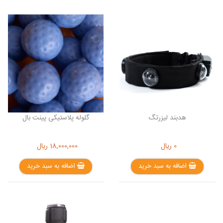
هدبند لیزرتگ
گلوله پلاستیکی پینت بال
0
ریال
18,000,000
ریال
اضافه به سبد خرید
اضافه به سبد خرید