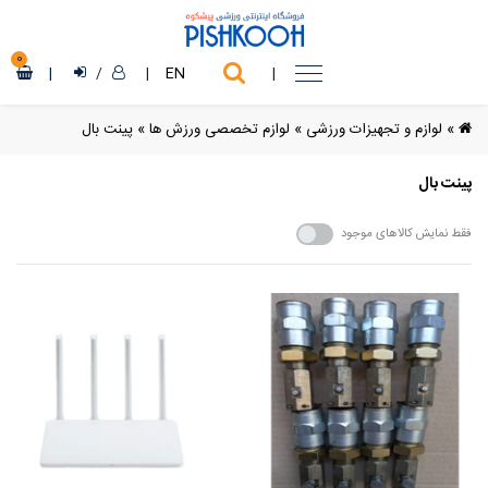
0
|
/
|
EN
|
»
لوازم و تجهیزات ورزشی
»
لوازم تخصصی ورزش ها
»
پینت بال
پینت بال
فقط نمایش کالاهای موجود