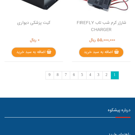
شارژر کرم شب تاب FIREFLY
کیت پزشکی دیواری
CHARGER
55,000,000
ریال
0
ریال
اضافه به سبد خرید
اضافه به سبد خرید
9
8
7
6
5
4
3
2
1
درباره پیشکوه
راهنمای خرید