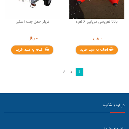
بانانا تفریحی دریایی 6 نفره
تریلر حمل جت اسکی
0
ریال
0
ریال
اضافه به سبد خرید
اضافه به سبد خرید
3
2
1
درباره پیشکوه
راهنمای خرید