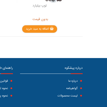
توپ بیلیارد
بدون قیمت
اضافه به سبد خرید
درباره پیشکوه
راهنمای خ
درباره ما
قوانین 
گواهینامه
نحوه ار
لیست محصولات
نحوه پ