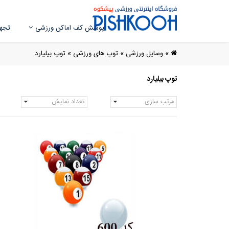
پوشش کف اماکن ورزشی
تجهی
»
وسایل ورزشی
»
توپ های ورزشی
»
توپ بیلیارد
توپ بیلیارد
مرتب سازی
تعداد نمایش