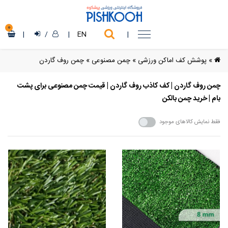
0
|
/
|
EN
|
»
پوشش کف اماکن ورزشی
»
چمن مصنوعی
»
چمن روف گاردن
چمن روف گاردن | کف کاذب روف گاردن | قیمت چمن مصنوعی برای پشت
بام | خرید چمن بالکن
فقط نمایش کالاهای موجود