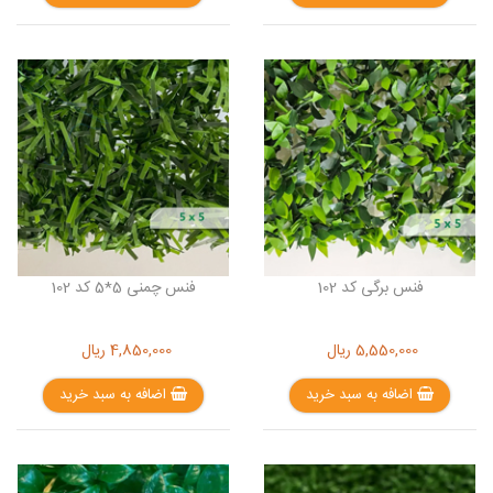
فنس برگی کد 102
فنس چمنی 5*5 کد 102
5,550,000
ریال
4,850,000
ریال
اضافه به سبد خرید
اضافه به سبد خرید