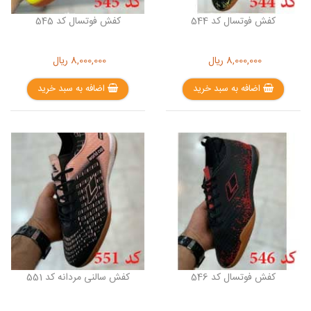
کفش فوتسال کد 544
کفش فوتسال کد 545
8,000,000
ریال
8,000,000
ریال
اضافه به سبد خرید
اضافه به سبد خرید
کفش فوتسال کد 546
کفش سالنی مردانه کد 551