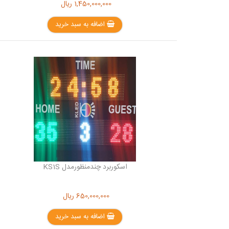
1,450,000,000
ریال
اضافه به سبد خرید
اسکوربرد چندمنظورمدل KS1S
650,000,000
ریال
اضافه به سبد خرید