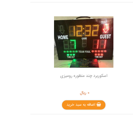
اسکوربرد چند منظوره رومیزی
0
ریال
اضافه به سبد خرید