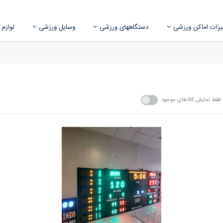
زات اماکن ورزشی
دستگاههای ورزشی
وسایل ورزشی
لوازم
فقط نمایش کالاهای موجود