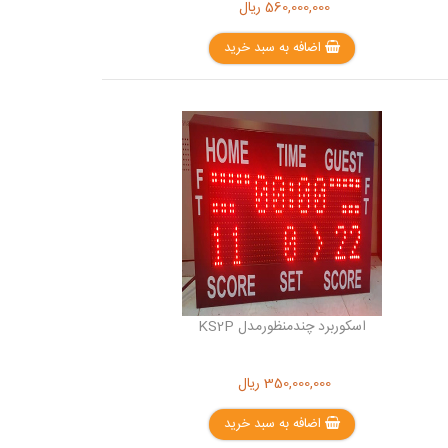
560,000,000
ریال
اضافه به سبد خرید
اسکوربرد چندمنظورمدل KS2P
350,000,000
ریال
اضافه به سبد خرید