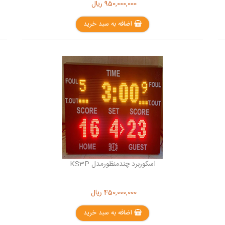
950,000,000
ریال
اضافه به سبد خرید
اسکوربرد چندمنظورمدل KS3P
450,000,000
ریال
اضافه به سبد خرید