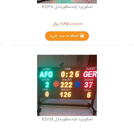
اسکوربرد چندمنظورمدل KS3A
2,650,000,000
ریال
اضافه به سبد خرید
اسکوربرد چندمنظورمدل KS2M