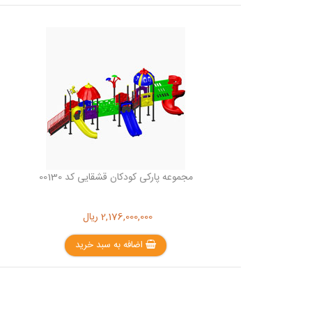
مجموعه پارکی کودکان قشقایی کد 00130
2,176,000,000
ریال
اضافه به سبد خرید