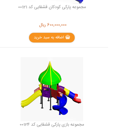
مجموعه پارکی کودکان قشقایی کد 00121
600,000,000
ریال
اضافه به سبد خرید
مجموعه بازی پارکی قشقایی کد 00124