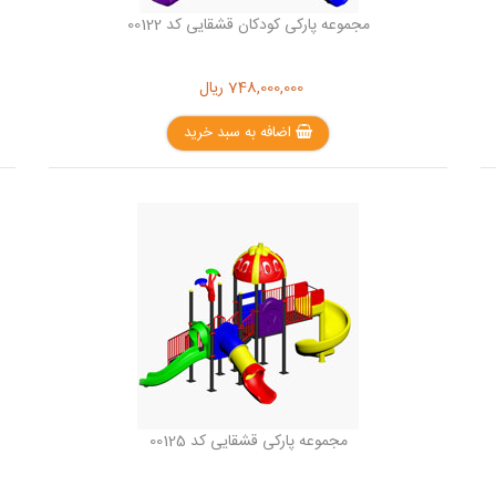
مجموعه پارکی کودکان قشقایی کد 00122
748,000,000
ریال
اضافه به سبد خرید
مجموعه پارکی قشقایی کد 00125