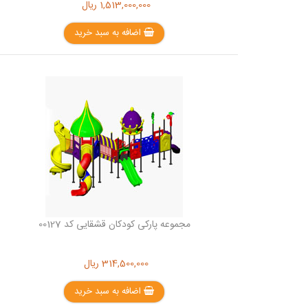
1,513,000,000
ریال
اضافه به سبد خرید
مجموعه پارکی کودکان قشقایی کد 00127
314,500,000
ریال
اضافه به سبد خرید