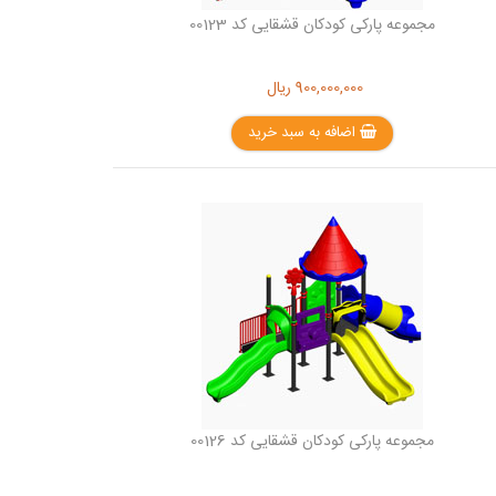
مجموعه پارکی کودکان قشقایی کد 00123
900,000,000
ریال
اضافه به سبد خرید
مجموعه پارکی کودکان قشقایی کد 00126