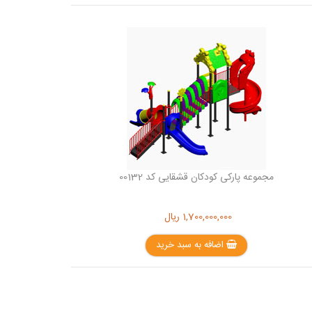
مجموعه پارکی کودکان قشقایی کد 00132
1,700,000,000
ریال
اضافه به سبد خرید