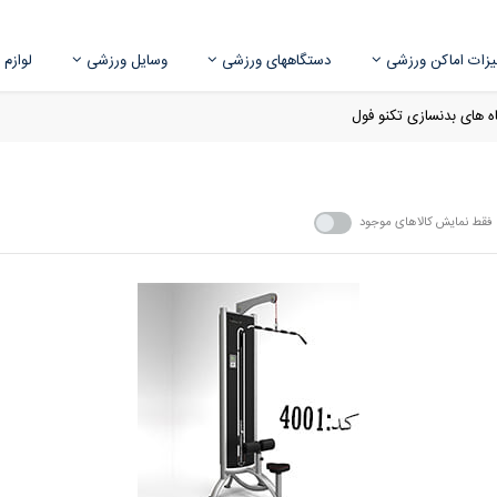
زات اماکن ورزشی
دستگاههای ورزشی
وسایل ورزشی
لوازم
 های بدنسازی تکنو فول
فقط نمایش کالاهای موجود