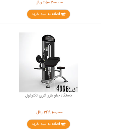
250,700,000
ریال
اضافه به سبد خرید
دستگاه جلو بازو لاری تکنوفول
246,100,000
ریال
اضافه به سبد خرید