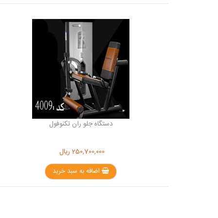
دستگاه جلو ران تکنوفول
250,700,000
ریال
اضافه به سبد خرید