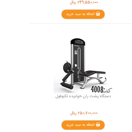
249,550,000
ریال
اضافه به سبد خرید
دستگاه پشت ران خوابیده تکنوفول
250,700,000
ریال
اضافه به سبد خرید