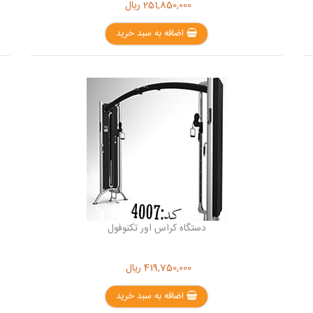
251,850,000
ریال
اضافه به سبد خرید
دستگاه کراس اور تکنوفول
419,750,000
ریال
اضافه به سبد خرید