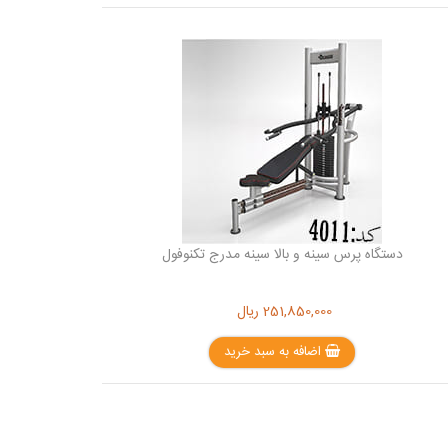
دستگاه پرس سینه و بالا سینه مدرج تکنوفول
251,850,000
ریال
اضافه به سبد خرید