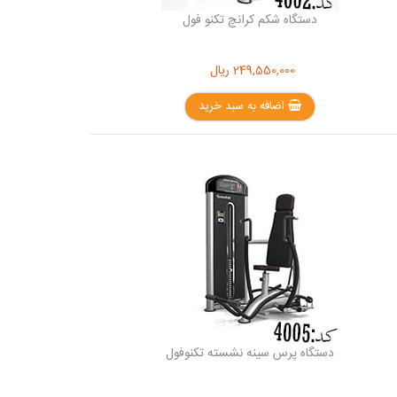
دستگاه شکم کرانچ تکنو فول
249,550,000
ریال
اضافه به سبد خرید
دستگاه پرس سینه نشسته تکنوفول