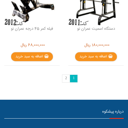
دستگاه اسمیت عمران نو
فیله کمر 45 درجه عمران نو
180,000,000
ریال
68,000,000
ریال
اضافه به سبد خرید
اضافه به سبد خرید
2
1
درباره پیشکوه