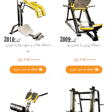
دستگاه پرس پا عمران نو
دستگاه هاگ و ساق دوکاره عمران
نو
205,000,000
ریال
205,000,000
ریال
اضافه به سبد خرید
اضافه به سبد خرید