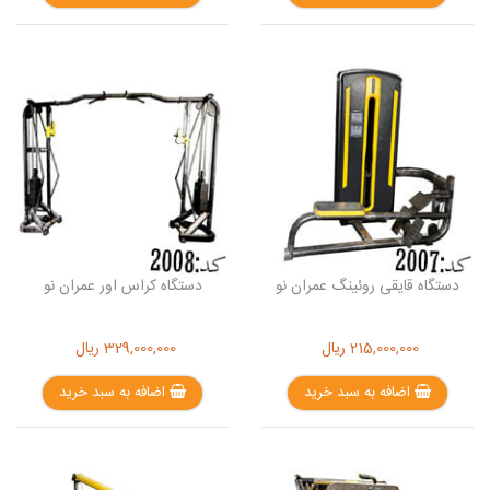
دستگاه قایقی روئینگ عمران نو
دستگاه کراس اور عمران نو
215,000,000
ریال
329,000,000
ریال
اضافه به سبد خرید
اضافه به سبد خرید