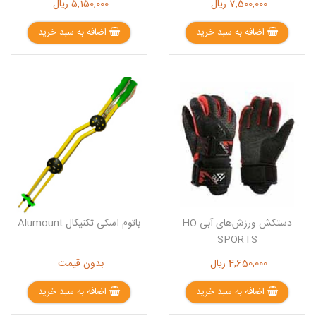
7,500,000
ریال
5,150,000
ریال
اضافه به سبد خرید
اضافه به سبد خرید
دستکش ورزش‌های آبی HO
باتوم اسکی تکنیکال Alumount
SPORTS
4,650,000
ریال
بدون قیمت
اضافه به سبد خرید
اضافه به سبد خرید