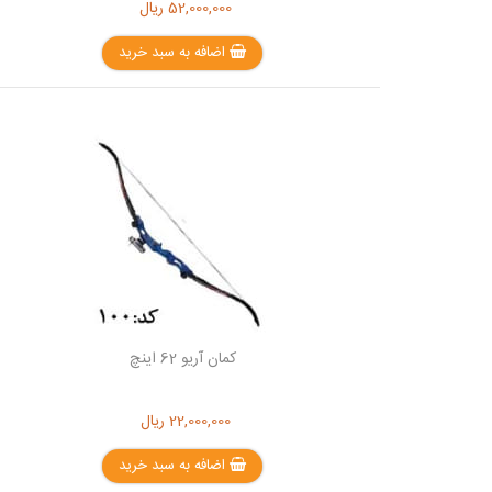
52,000,000
ریال
اضافه به سبد خرید
کمان آریو 62 اینچ
22,000,000
ریال
اضافه به سبد خرید