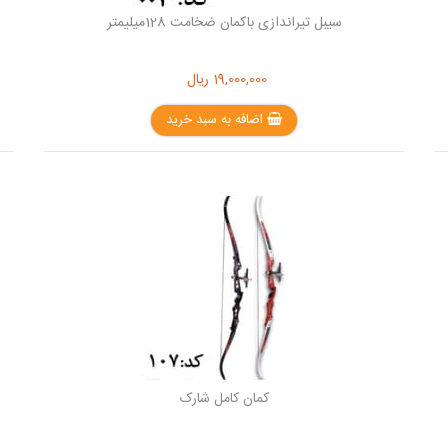
سیبل تیراندازی باکمان ضخامت 128میلیمتر
19,000,000
ریال
اضافه به سبد خرید
کمان کامل شارک