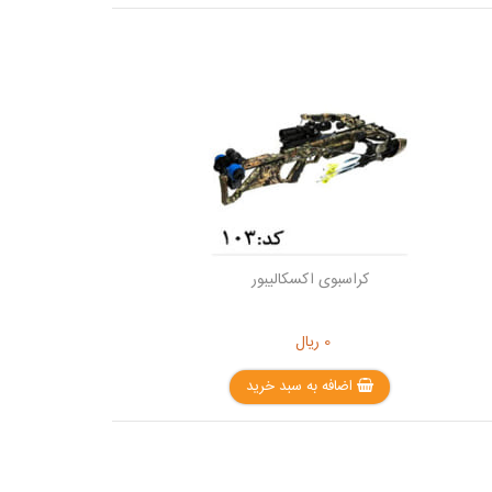
کراسبوی اکسکالیبور
0
ریال
اضافه به سبد خرید