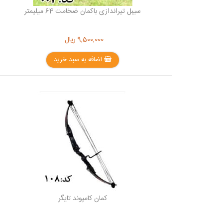
سیبل تیراندازی باکمان ضخامت 64 میلیمتر
9,500,000
ریال
اضافه به سبد خرید
کمان کامپوند تایگر