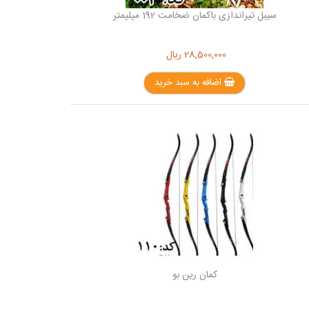
سیبل تیراندازی باکمان ضخامت 192 میلیمتر
28,500,000
ریال
اضافه به سبد خرید
کمان رین بو