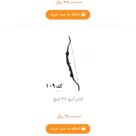
37,000,000
ریال
اضافه به سبد خرید
کمان آریو 48 اینچ
19,000,000
ریال
اضافه به سبد خرید