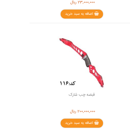
23,000,000
ریال
اضافه به سبد خرید
قبضه چب شارک
200,000,000
ریال
اضافه به سبد خرید