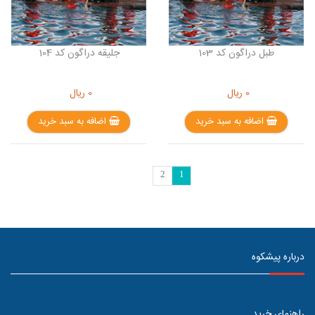
طبل دراگون کد 103
جلیقه دراگون کد 104
0
ریال
0
ریال
اضافه به سبد خرید
اضافه به سبد خرید
2
1
درباره پیشکوه
راهنمای خرید