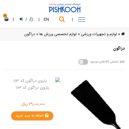
0
|
/
|
EN
|
»
لوازم و تجهیزات ورزشی
»
لوازم تخصصی ورزش ها
»
دراگون
دراگون
فقط نمایش کالاهای موجود
پاروی دراگون کد 113
29,000,000
ریال
اضافه به سبد خرید