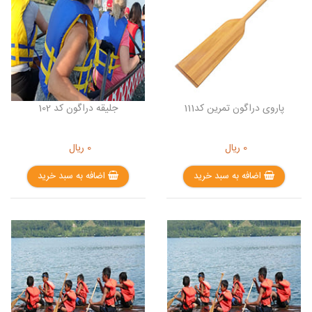
پاروی دراگون تمرین کد111
جلیقه دراگون کد 102
0
ریال
0
ریال
اضافه به سبد خرید
اضافه به سبد خرید