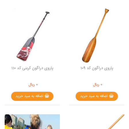
پاروی دراگون کد 109
پاروی دراگون کربنی کد 110
0
ریال
0
ریال
اضافه به سبد خرید
اضافه به سبد خرید