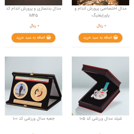
مدال اختصاصی پرورش اندام و
مدال بدنسازی و پرورش اندام کد
پاورلیفتیگ
M45
0
ریال
0
ریال
اضافه به سبد خرید
اضافه به سبد خرید
شیلد مدال ورزشی کد 105
جعبه مدال ورزشی کد 100