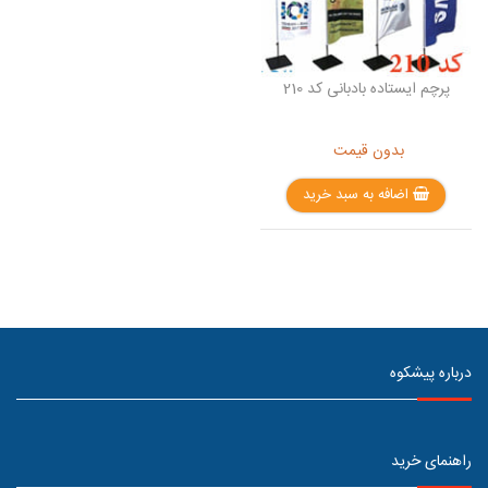
پرچم ایستاده بادبانی کد 210
بدون قیمت
اضافه به سبد خرید
درباره پیشکوه
راهنمای خرید