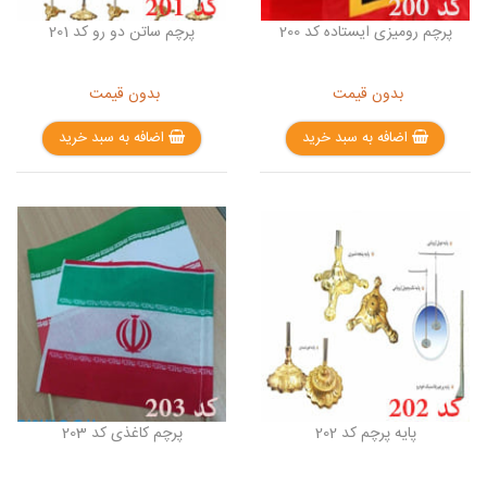
پرچم رومیزی ایستاده کد 200
پرچم ساتن دو رو کد 201
بدون قیمت
بدون قیمت
اضافه به سبد خرید
اضافه به سبد خرید
پایه پرچم کد 202
پرچم کاغذی کد 203