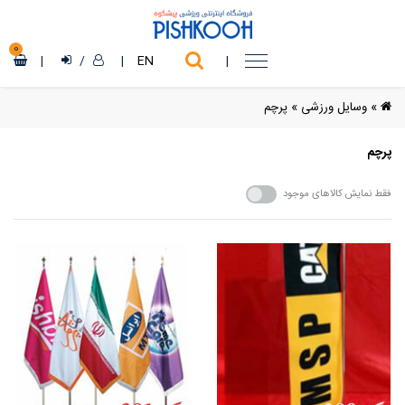
0
|
/
|
EN
|
»
وسایل ورزشی
»
پرچم
پرچم
فقط نمایش کالاهای موجود