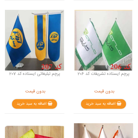
پرچم ایستاده تشریفات کد 206
پرچم تبلیغاتی ایستاده کد 207
بدون قیمت
بدون قیمت
اضافه به سبد خرید
اضافه به سبد خرید