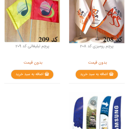
پرچم رومیزی کد 208
پرچم تبلیغاتی کد 209
بدون قیمت
بدون قیمت
اضافه به سبد خرید
اضافه به سبد خرید