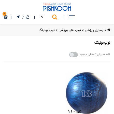
0
|
/
|
EN
|
»
وسایل ورزشی
»
توپ های ورزشی
»
توپ بولینگ
توپ بولینگ
فقط نمایش کالاهای موجود