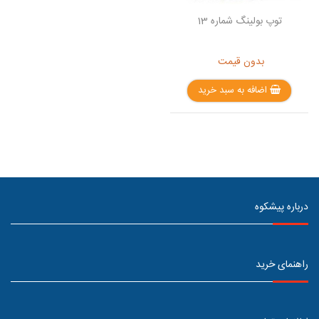
توپ بولینگ شماره 13
بدون قیمت
اضافه به سبد خرید
درباره پیشکوه
راهنمای خرید