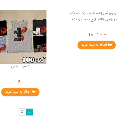
 ورزشی زنانه طرح نایک دو تکه
1,800,000
ریال
اضافه به سبد خرید
تیشرت رکابی
0
ریال
اضافه به سبد خرید
2
1