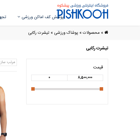
پوشش کف اماکن ورزشی
تجهی
»
محصولات
»
پوشاک ورزشی
»
تیشرت رکابی
تیشرت رکابی
مرتب ساز
قیمت
0
8,500,000