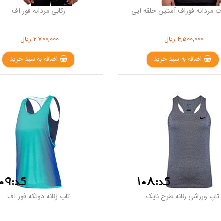
 مردانه فوراف آستین حلقه ایی
رکابی مردانه فور اف
4,500,000
ریال
2,700,000
ریال
اضافه به سبد خرید
اضافه به سبد خرید
تاپ ورزشی زنانه طرح نایک
تاپ زنانه دوتکه فور اف