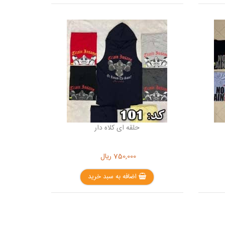
حلقه ای کلاه دار
750,000
ریال
اضافه به سبد خرید