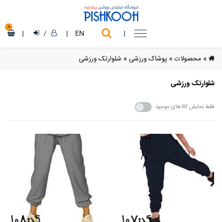
0
|
/
|
EN
|
»
محصولات
»
پوشاک ورزشی
»
شلوارتک ورزشی
شلوارتک ورزشی
فقط نمایش کالاهای موجود