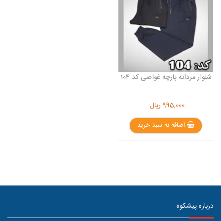
شلوار مردانه پارچه غواصی کد 104
995,000
ریال
اضافه به سبد خرید
درباره پیشکوه