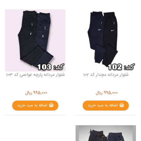
شلوار مردانه مچدار کد 102
شلوار مردانه پارچه غواصی کد 103
995,000
ریال
995,000
ریال
اضافه به سبد خرید
اضافه به سبد خرید