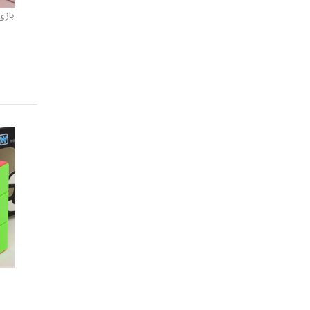
بازی فک