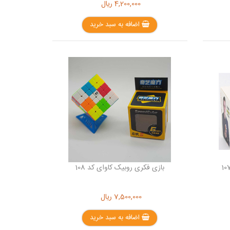
4,200,000
ریال
اضافه به سبد خرید
بازی فکری روبیک کاوای کد 108
7,500,000
ریال
اضافه به سبد خرید