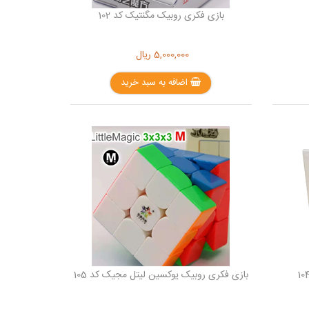
بازی فکری روبیک مگنتیک کد 102
5,000,000
ریال
اضافه به سبد خرید
بازی فکری روبیک یوکسین لیتل مجیک کد 105