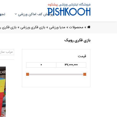
پوشش کف اماکن ورزشی
تجهی
»
محصولات
»
مدیا ورزشی
»
بازی فکری ورزشی
»
بازی فکری ر
بازی فکری روبیک
مرتب ساز
قیمت
0
32,000,000