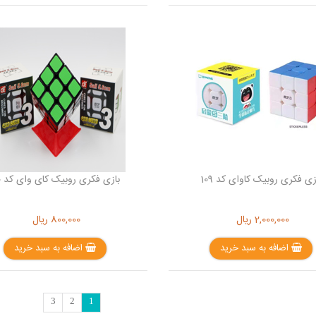
زی فکری روبیک کاوای کد 109
بازی فکری روبیک کای وای کد 110
2,000,000
ریال
800,000
ریال
اضافه به سبد خرید
اضافه به سبد خرید
3
2
1