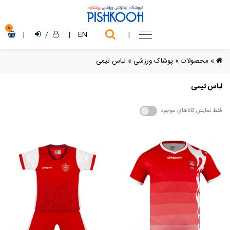
0
|
/
|
EN
|
»
محصولات
»
پوشاک ورزشی
»
لباس تیمی
لباس تیمی
فقط نمایش کالاهای موجود