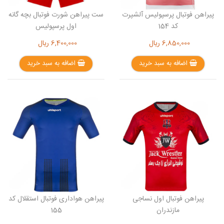
پیراهن فوتبال پرسپولیس آلشپرت
ست پیراهن شورت فوتبال بچه گانه
کد 154
اول پرسپولیس
6,850,000
ریال
6,400,000
ریال
اضافه به سبد خرید
اضافه به سبد خرید
پیراهن فوتبال اول نساجی
پیراهن هواداری فوتبال استقلال کد
مازندران
155