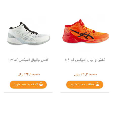
کفش والیبال اسیکس کد 106
کفش والیبال اسیکس کد 107
36,300,000
ریال
34,900,000
ریال
اضافه به سبد خرید
اضافه به سبد خرید