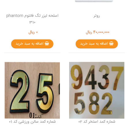
روتر
اسلحه لیزر تگ فانتوم phantom
310
40,000,000
ریال
0
ریال
اضافه به سبد خرید
اضافه به سبد خرید
شماره کمد استخر کد 02
شماره کمد سالن ورزشی کد 01