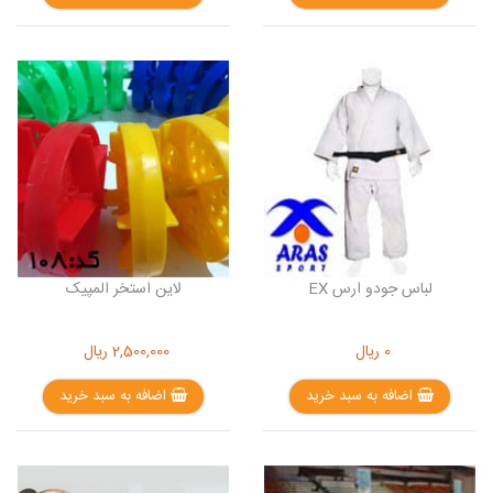
لباس جودو ارس EX
لاین استخر المپیک
0
ریال
2,500,000
ریال
اضافه به سبد خرید
اضافه به سبد خرید