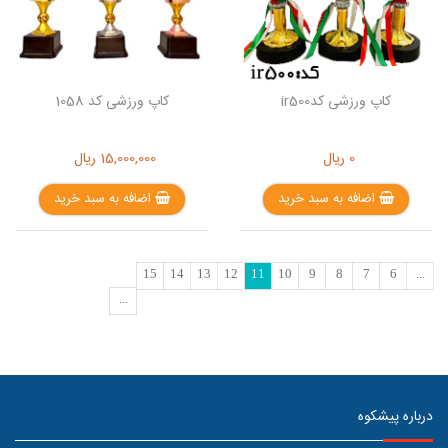
کاپ ورزشی کدir500
کاپ ورزشی کد 1058
0
ریال
15,000,000
ریال
اضافه به سبد خرید
اضافه به سبد خرید
15
14
13
12
11
10
9
8
7
6
...
...
درباره پیشکوه