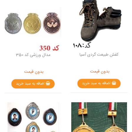
کفش طبیعت گردی آسیا
مدال ورزشی کد 350
بدون قیمت
بدون قیمت
اضافه به سبد خرید
اضافه به سبد خرید