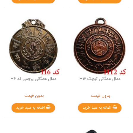
مدال همگانی کوچک H12
مدال همگانی پرچمی کد H6
بدون قیمت
بدون قیمت
اضافه به سبد خرید
اضافه به سبد خرید