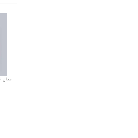
مدال ا