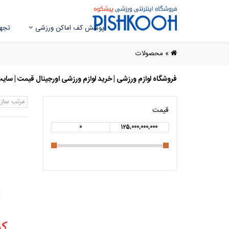
پوشش کف اماکن ورزشی
تجهی
»
محصولات
فروشگاه لوازم ورزشی | خرید لوازم ورزشی اورجینال قیمت | سای
مرتب ساز
قیمت
0
125,000,000,000