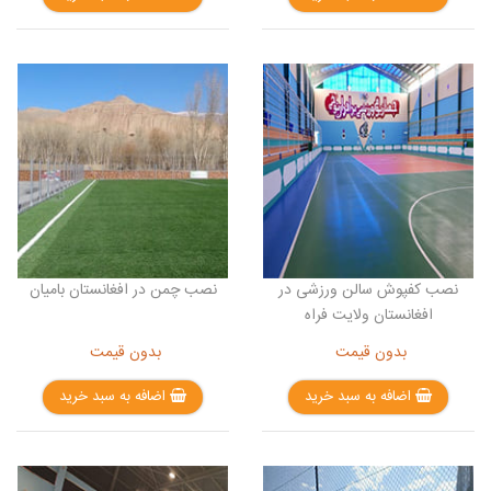
نصب کفپوش سالن ورزشی در
نصب چمن در افغانستان بامیان
افغانستان ولایت فراه
بدون قیمت
بدون قیمت
اضافه به سبد خرید
اضافه به سبد خرید