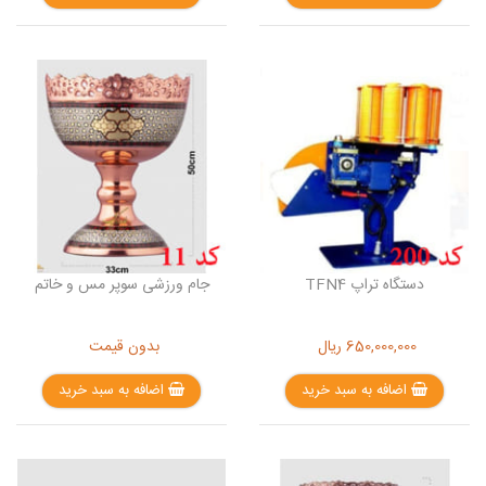
دستگاه تراپ TFN4
جام ورزشی سوپر مس و خاتم
650,000,000
ریال
بدون قیمت
اضافه به سبد خرید
اضافه به سبد خرید