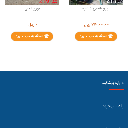
یورو بانجی 4 نفره
یوروبانجی
720,000,000
ریال
0
ریال
اضافه به سبد خرید
اضافه به سبد خرید
درباره پیشکوه
راهنمای خرید