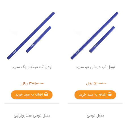
نودل آب درمانی دو متری
نودل آب درمانی یک متری
5100000
ریال
3850000
ریال
اضافه به سبد خرید
اضافه به سبد خرید
دمبل فومی
دمبل فومی هیدروتراپی