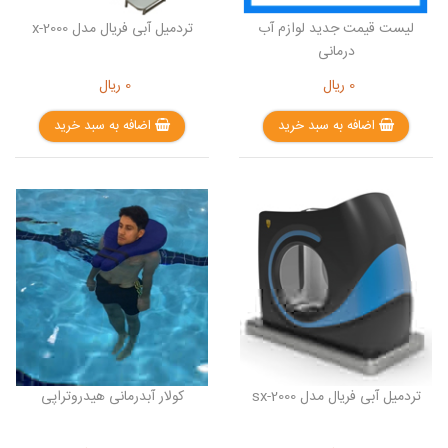
لیست قیمت جدید لوازم آب
تردمیل آبی فریال مدل x-2000
درمانی
0
ریال
0
ریال
اضافه به سبد خرید
اضافه به سبد خرید
تردمیل آبی فریال مدل sx-2000
کولار آبدرمانی هیدروتراپی