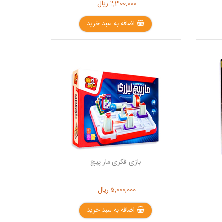
2,300,000
ریال
اضافه به سبد خرید
بازی فکری مار پیچ
5,000,000
ریال
اضافه به سبد خرید