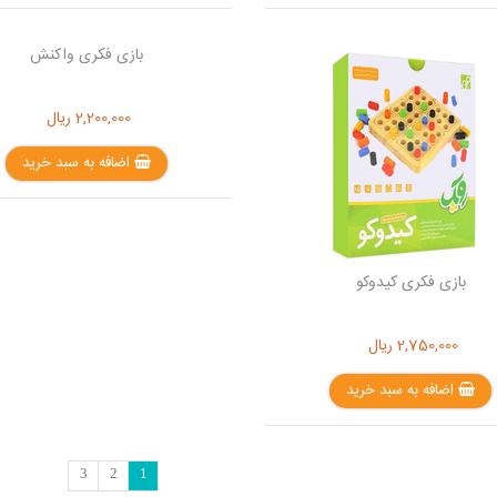
بازی فکری کیدوکو
بازی فکری واکنش
2,750,000
ریال
2,200,000
ریال
اضافه به سبد خرید
اضافه به سبد خرید
3
2
1