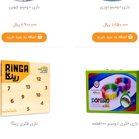
بازی دومینو اوری
بازی دومینو چوبی
1,850,000
ریال
2,900,000
ریال
اضافه به سبد خرید
اضافه به سبد خرید
بازی فکری دومینو 100قطعه
بازی فکری رینگا