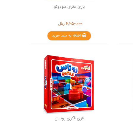
بازی فکری سودوکو
4,250,000
ریال
اضافه به سبد خرید
بازی فکری روتاس