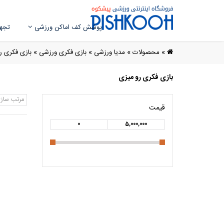
پوشش کف اماکن ورزشی
تجهی
»
محصولات
»
مدیا ورزشی
»
بازی فکری ورزشی
»
بازی فکری ر
بازی فکری رو میزی
مرتب ساز
قیمت
0
5,000,000