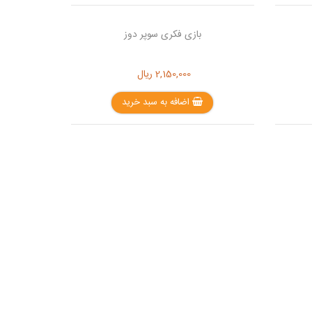
بازی فکری سوپر دوز
2,150,000
ریال
اضافه به سبد خرید