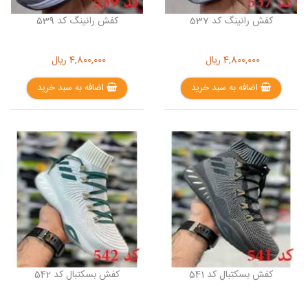
کفش رانینگ کد 537
کفش رانینگ کد 539
4,800,000
ریال
4,800,000
ریال
اضافه به سبد خرید
اضافه به سبد خرید
کفش بسکتبال کد 541
کفش بسکتبال کد 542