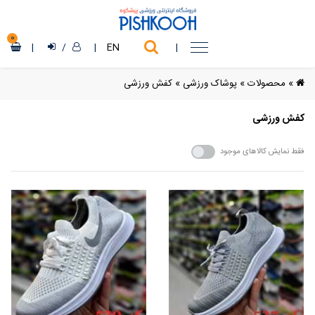
0
|
/
|
EN
|
»
محصولات
»
پوشاک ورزشی
»
کفش ورزشی
کفش ورزشی
فقط نمایش کالاهای موجود