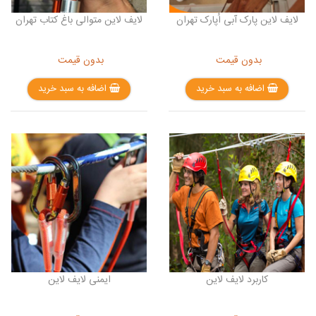
لایف لاین پارک آبی اُپارک تهران
لایف لاین متوالی باغ کتاب تهران
بدون قیمت
بدون قیمت
اضافه به سبد خرید
اضافه به سبد خرید
کاربرد لایف لاین
ایمنی لایف لاین