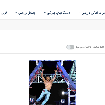
زات اماکن ورزشی
دستگاههای ورزشی
وسایل ورزشی
لوازم
فقط نمایش کالاهای موجود