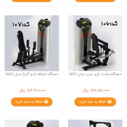
دستگاه پشت بازو دیپ مدل WIH
دستگاه خیاطه (دو کاره) مدل WIH
178,250,000
ریال
186,700,000
ریال
اضافه به سبد خرید
اضافه به سبد خرید