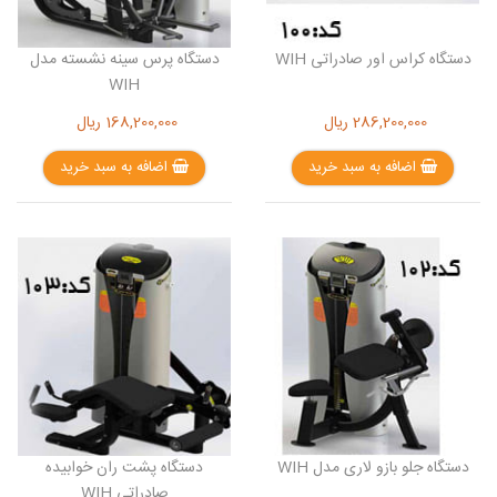
دستگاه کراس اور صادراتی WIH
دستگاه پرس سینه نشسته مدل
WIH
286,200,000
ریال
168,200,000
ریال
اضافه به سبد خرید
اضافه به سبد خرید
دستگاه جلو بازو لاری مدل WIH
دستگاه پشت ران خوابیده
صادراتی WIH