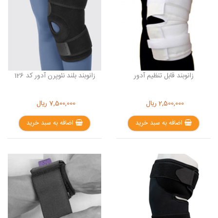
زانوبند قابل تنظیم آدور
زانوبند بلند نئوپرن آدور کد 126
2,500,000
ریال
7,500,000
ریال
اضافه به سبد خرید
اضافه به سبد خرید