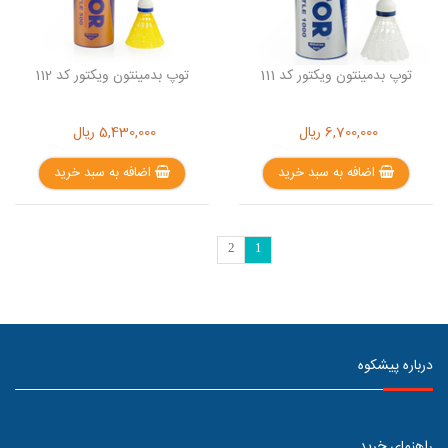
توپ بدمینتون ویکتور کد 111
توپ بدمینتون ویکتور کد 112
6,700,000
ریال
5,430,000
ریال
اضافه به سبد خرید
اضافه به سبد خرید
2
1
درباره پیشکوه
راهنمای خرید