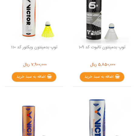
توپ بدمینتون تالبوت کد 109
توپ بدمینتون ویکتور کد 110
5,850,000
ریال
7,900,000
ریال
اضافه به سبد خرید
اضافه به سبد خرید