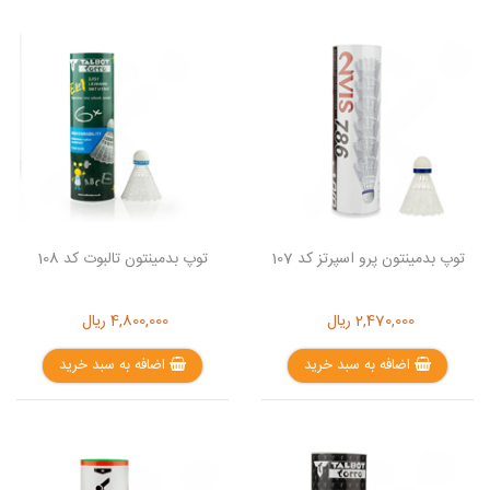
توپ بدمینتون پرو اسپرتز کد 107
توپ بدمینتون تالبوت کد 108
2,470,000
ریال
4,800,000
ریال
اضافه به سبد خرید
اضافه به سبد خرید