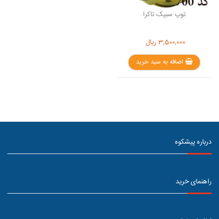
توپ سبپک تاکرا
3,500,000
ریال
اضافه به سبد خرید
درباره پیشکوه
راهنمای خرید