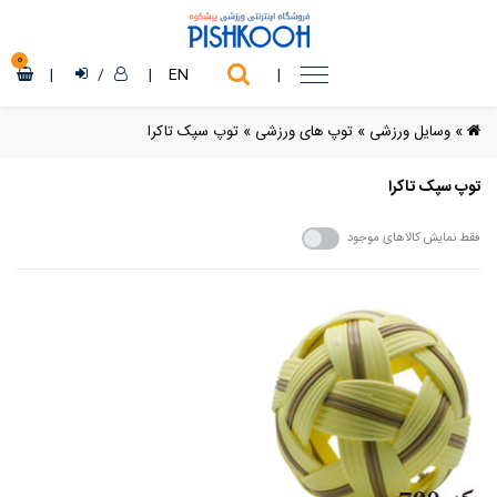
0
|
/
|
EN
|
»
وسایل ورزشی
»
توپ های ورزشی
»
توپ سپک تاکرا
توپ سپک تاکرا
فقط نمایش کالاهای موجود