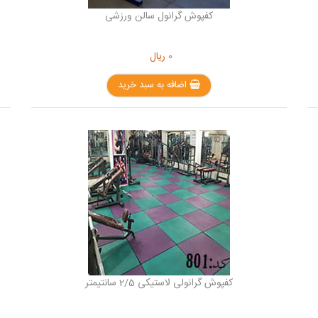
کفپوش گرانول سالن ورزشی
0
ریال
اضافه به سبد خرید
کفپوش گرانولی لاستیکی 2/5 سانتیمتر