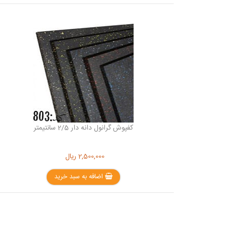
کفپوش گرانول دانه دار 2/5 سانتیمتر
2,500,000
ریال
اضافه به سبد خرید