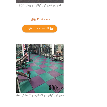
اجرای کفپوش گرانولی رولی sbr
6,250,000
ریال
اضافه به سبد خرید
کفپوش گرانولی لاستیکی 2 سانتی متر