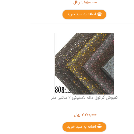
1,850,000
ریال
اضافه به سبد خرید
کفپوش گرانول دانه لاستیکی 2 سانتی متر
2,200,000
ریال
اضافه به سبد خرید