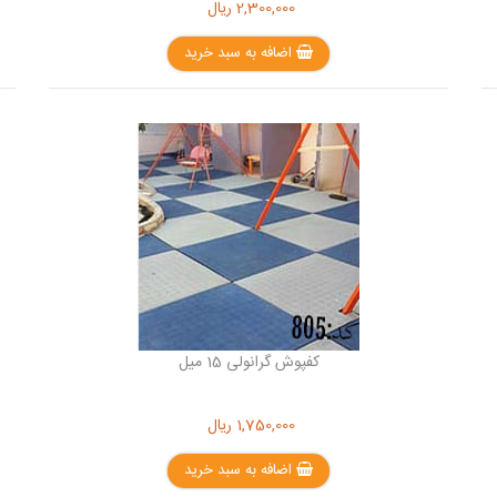
2,300,000
ریال
اضافه به سبد خرید
کفپوش گرانولی 15 میل
1,750,000
ریال
اضافه به سبد خرید