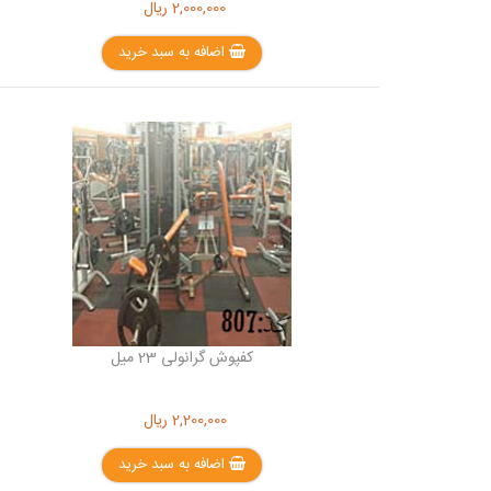
2,000,000
ریال
اضافه به سبد خرید
کفپوش گرانولی 23 میل
2,200,000
ریال
اضافه به سبد خرید