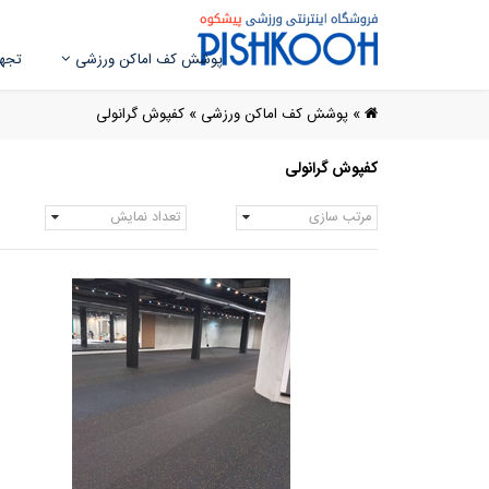
پوشش کف اماکن ورزشی
تجهی
»
پوشش کف اماکن ورزشی
»
کفپوش گرانولی
کفپوش گرانولی
مرتب سازی
تعداد نمایش